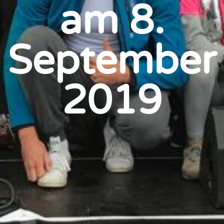
am 8.
September
2019