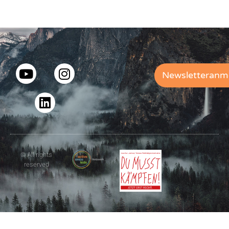
Newsletteranm
© All rights
reserved