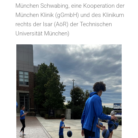
München Schwabing, eine Kooperation der
München Klinik (gGmbH) und des Klinikum
rechts der Isar (AöR) der Technischen
Universität München)