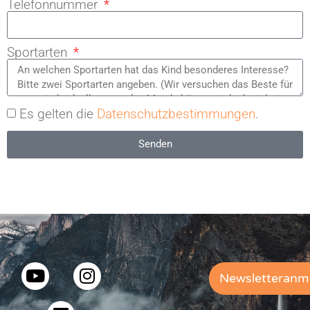
Telefonnummer
Sportarten
Es gelten die
Datenschutzbestimmungen
.
Senden
Newsletteranm