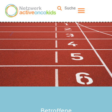
Suche
Betroffene