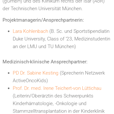
(gGmbH) und des Klinikum rechts der Isar (AöR)
der Technischen Universität München.
Projektmanagerin/Ansprechpartnerin:
Lara Kohlenbach
(B. Sc. und Sportstipendiatin
Duke University, Class of ’23, Medizinstudentin
an der LMU und TU München)
Medizinisch-klinische Ansprechpartner:
PD Dr. Sabine Kesting
(Sprecherin Netzwerk
ActiveOncoKids)
Prof. Dr. med. Irene Teichert-von Lüttichau
(Leiterin/Oberärztin des Schwerpunkts
Kinderhämatologie, -Onkologie und
Stammzelltransplantation in der Kinderklinik