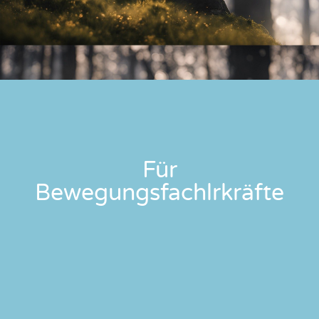
Für
Bewegungsfachlrkräfte