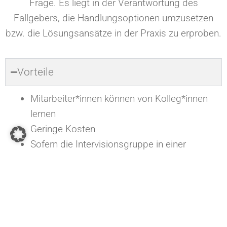
Frage. Es liegt in der Verantwortung des
Fallgebers, die Handlungsoptionen umzusetzen
bzw. die Lösungsansätze in der Praxis zu erproben.
Vorteile
Mitarbeiter*innen können von Kolleg*innen
lernen
Geringe Kosten
Sofern die Intervisionsgruppe in einer
Organisation etabliert wird, kann sie sich zu
einer Vertrauensgemeinschaft entwickeln, in
welche die Mitarbeiter*innen ihre Probleme
ohne Scheu einbringen