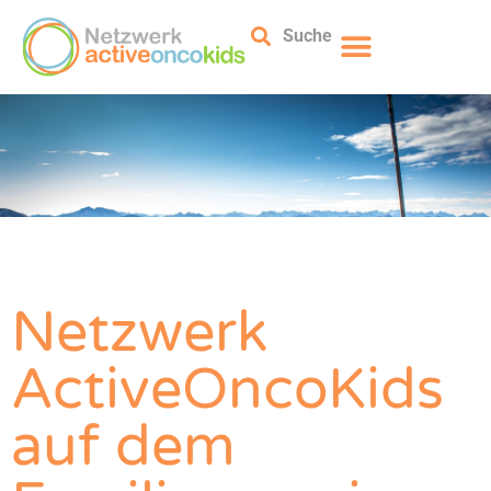
Suche
Netzwerk
ActiveOncoKids
auf dem