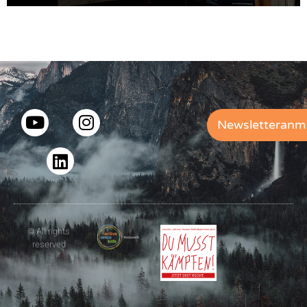
Newsletteranm
© All rights
reserved