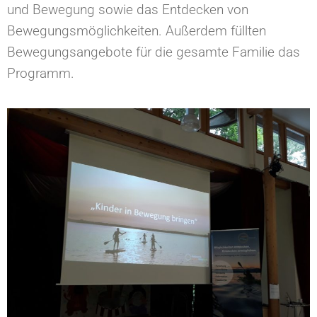
und Bewegung sowie das Entdecken von
Bewegungsmöglichkeiten. Außerdem füllten
Bewegungsangebote für die gesamte Familie das
Programm.