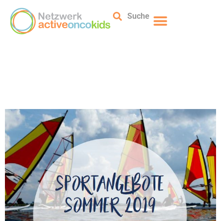
Suche