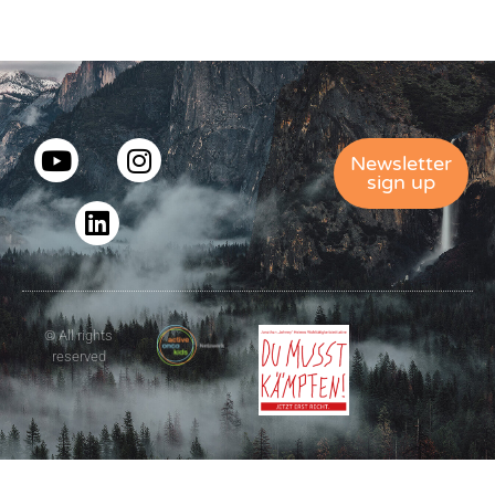
Newsletter
sign up
© All rights
reserved