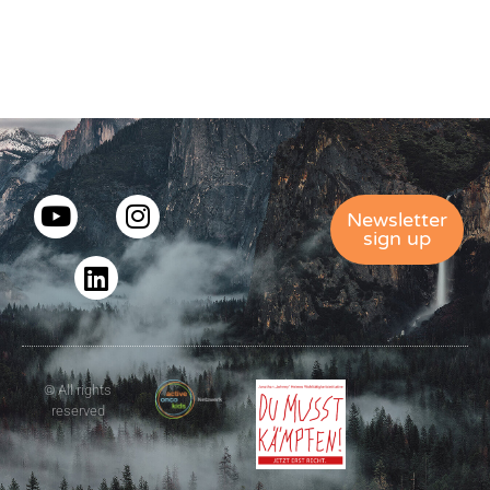
Newsletter
sign up
© All rights
reserved