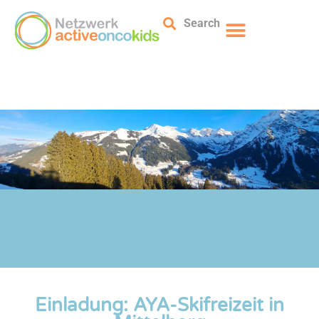
Search
Einladung: AYA-Skifreizeit in