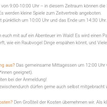
ist von 9:00-10:00 Uhr – in diesem Zeitraum können di
s werden kleine Spiele zum Zeitvertreib angeboten.
ist pünktlich um 10:00 Uhr und das Ende um 14:30 Uhr.
 euch mit auf ein Abenteuer im Wald! Es wird einen Pa
ft, wie ein Raubvogel Dinge erspähen könnt, und Vieles
ung aus?
Das gemeinsame Mittagessen um 12:00 Uhr wi
*innen geeignet).
eiten bei der Anmeldung!
 zwischendurch dürfen gerne auch selbst mitgebracht 
kosten?
Den Großteil der Kosten übernehmen wir. Als k