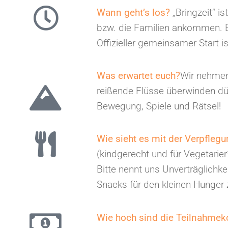
Wann geht’s los?
„Bringzeit“ 
bzw. die Familien ankommen. E
Offizieller gemeinsamer Start 
Was erwartet euch?
Wir nehmen
reißende Flüsse überwinden dür
Bewegung, Spiele und Rätsel!
Wie sieht es mit der Verpfleg
(kindgerecht und für Vegetarier
Bitte nennt uns Unverträglichk
Snacks für den kleinen Hunger
Wie hoch sind die Teilnahme