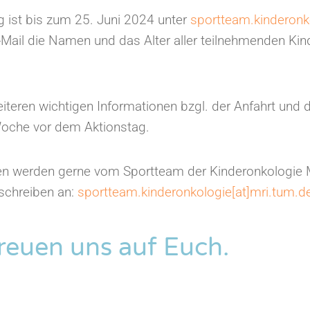
 ist bis zum 25. Juni 2024 unter
sportteam.kinderonk
E-Mail die Namen und das Alter aller teilnehmenden Kind
eiteren wichtigen Informationen bzgl. der Anfahrt und 
 Woche vor dem Aktionstag.
en werden gerne vom Sportteam der Kinderonkologi
 schreiben an:
sportteam.kinderonkologie[at]mri.tum.d
freuen uns auf Euch.