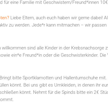
und für eine Familie mit Geschwistern/Freund*innen 10
oten?
Liebe Eltern, auch euch haben wir gerne dabei! Al
 aktiv zu werden. Jede*r kann mitmachen – wir passen 
h willkommen sind alle Kinder in der Krebsnachsorge 
sowie ein*e Freund*in oder die Geschwisterkinder. Die 
Bringt bitte Sportklamotten und Hallenturnschuhe mit.
ffüllen könnt. Bei uns gibt es Umkleiden, in denen ihr 
chließen könnt. Nehmt für die Spinds bitte ein 2€ Stüc
ekommt.