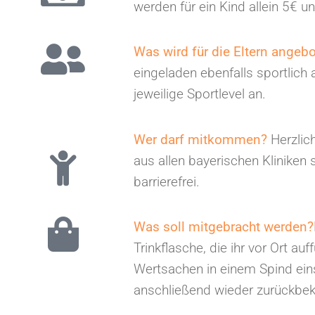
werden für ein Kind allein 5€ 
Was wird für die Eltern angeb
eingeladen ebenfalls sportlich
jeweilige Sportlevel an.
Wer darf mitkommen?
Herzlic
aus allen bayerischen Kliniken 
barrierefrei.
Was soll mitgebracht werden?
Trinkflasche, die ihr vor Ort au
Wertsachen in einem Spind eins
anschließend wieder zurückb