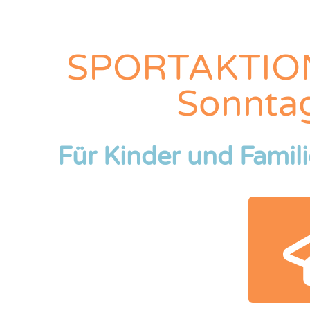
SPORTAKTION
Sonntag
Für Kinder und Famil