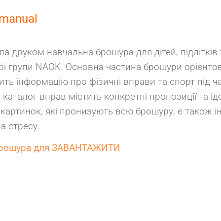
manual
 друком навчальна брошура для дітей, підлітків т
ої групи NAOK. Основна частина брошури орієнто
тить інформацію про фізичні вправи та спорт під час
 каталог вправ містить конкретні пропозиції та ід
 картинок, які пронизують всю брошуру, є також 
а стресу.
брошура для ЗАВАНТАЖИТИ