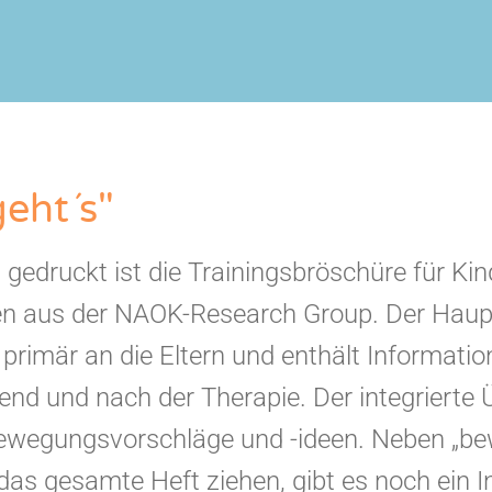
eht´s"
 gedruckt ist die Trainingsbröschüre für Ki
ien aus der NAOK-Research Group. Der Haupt
h primär an die Eltern und enthält Informa
end und nach der Therapie. Der integrierte
ewegungsvorschläge und -ideen. Neben „bewe
das gesamte Heft ziehen, gibt es noch ein In