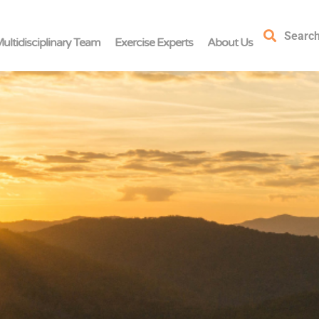
Searc
ultidisciplinary Team
Exercise Experts
About Us