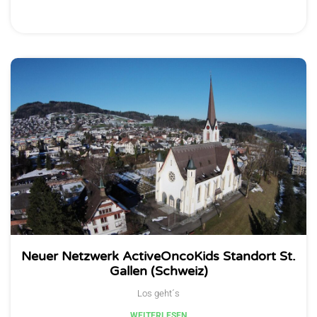
Neuer Netzwerk ActiveOncoKids Standort St.
Gallen (Schweiz)
Los geht´s
WEITERLESEN