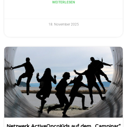
WEITERLESEN
18. November 2025
Netzwerk ActiveOncoKids auf dem „Campinar“