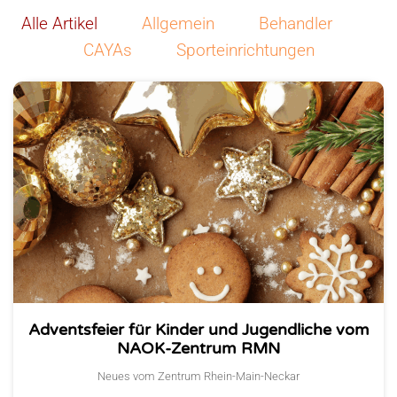
Alle Artikel
Allgemein
Behandler
CAYAs
Sporteinrichtungen
Adventsfeier für Kinder und Jugendliche vom
NAOK-Zentrum RMN
Neues vom Zentrum Rhein-Main-Neckar