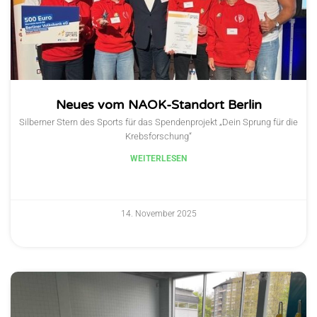
Neues vom NAOK-Standort Berlin
Silberner Stern des Sports für das Spendenprojekt „Dein Sprung für die
Krebsforschung“
WEITERLESEN
14. November 2025