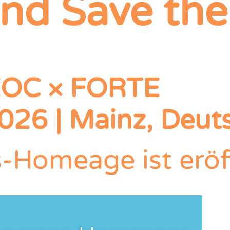
d Save the
OC × FORTE
2026 | Mainz, Deut
-Homeage ist eröf