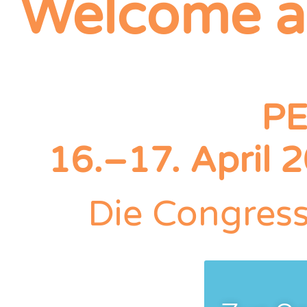
Welcome an
PE
16.–17. April 
Die Congress