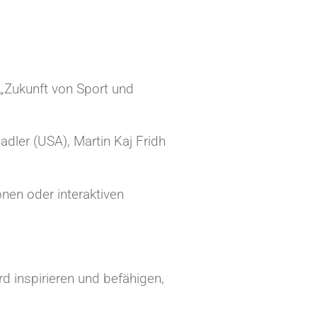
„Zukunft von Sport und
dler (USA), Martin Kaj Fridh
nen oder interaktiven
d inspirieren und befähigen,