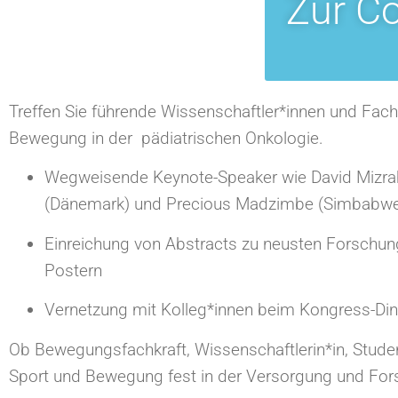
Zur C
Treffen Sie führende Wissenschaftler*innen und Fa
Bewegung in der pädiatrischen Onkologie.
Wegweisende Keynote-Speaker wie David Mizrahi 
(Dänemark) und Precious Madzimbe (Simbabw
Einreichung von Abstracts zu neusten Forschun
Postern
Vernetzung mit Kolleg*innen beim Kongress-Di
Ob Bewegungsfachkraft, Wissenschaftlerin*in, Studen
Sport und Bewegung fest in der Versorgung und Fors