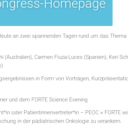
ongress-Homepage
chleute an zwei spannenden Tagen rund um das Thema 
(Australien), Carmen Fiuza-Luces (Spanien), Keri Scha
e)
gsergebnissen in Form von Vorträgen, Kurzpräsentatio
nner und dem FORTE Science Evening
t*in oder Patientinnenvertreter*in – PEOC × FORTE wir
chung in der pädiatrischen Onkologie zu verankern.