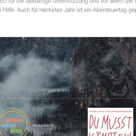
r die tatkräftige Unterstützung und vor allem der Lü
e Hilfe. Auch für nächstes Jahr ist ein Abenteuertag ge