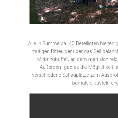
Alle in Summe ca. 40 Beteiligten hielten
mutigen Ritter, der über das Seil balan
Mitbringbuffet, an dem man sich reic
Außerdem gab es die Möglichkeit, 
verschiedene Schauplätze zum Ausprobi
bemalen, basteln und 