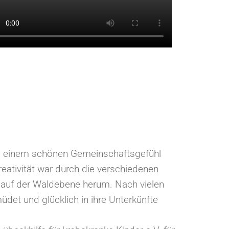
zu einem schönen Gemeinschaftsgefühl
eativität war durch die verschiedenen
d auf der Waldebene herum. Nach vielen
et und glücklich in ihre Unterkünfte