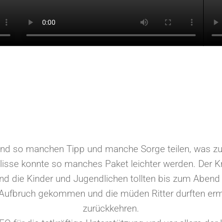
 und so manchen Tipp und manche Sorge teilen, was 
lisse konnte so manches Paket leichter werden. Der Kr
nd die Kinder und Jugendlichen tollten bis zum Aben
Aufbruch gekommen und die müden Ritter durften ermüd
zurückkehren.