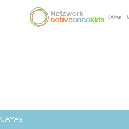
CAYAs
M
CAYAs