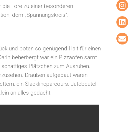
r die Tore zu einer besonderen
tion, dem „Spannungskreis“.
rück und boten so genügend Halt für einen
 Darin beherbergt war ein Pizzaofen samt
s, schattiges Plätzchen zum Ausruhen.
anzusehen. Draußen aufgebaut waren
ern, ein Slacklineparcours, Jutebeutel
lein an alles gedacht!