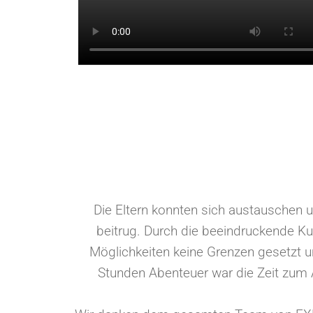
Die Eltern konnten sich austauschen
beitrug. Durch die beeindruckende Ku
Möglichkeiten keine Grenzen gesetzt u
Stunden Abenteuer war die Zeit zum 