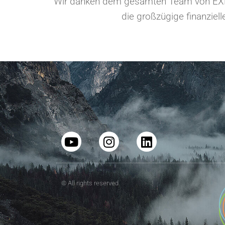
Wir danken dem gesamten Team von EXEO fü
die großzügige finanziell
© All rights reserved