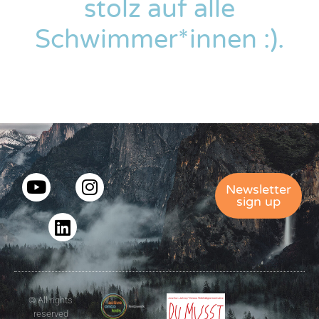
stolz auf alle
Schwimmer*innen :).
Newsletter
sign up
© All rights
reserved