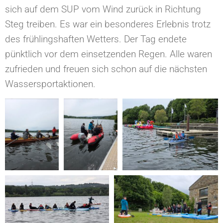
sich auf dem SUP vom Wind zurück in Richtung
Steg treiben. Es war ein besonderes Erlebnis trotz
des frühlingshaften Wetters. Der Tag endete
pünktlich vor dem einsetzenden Regen. Alle waren
zufrieden und freuen sich schon auf die nächsten
Wassersportaktionen.