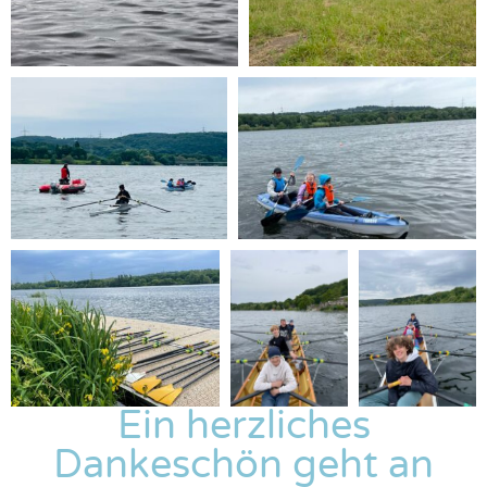
Ein herzliches
Dankeschön geht an