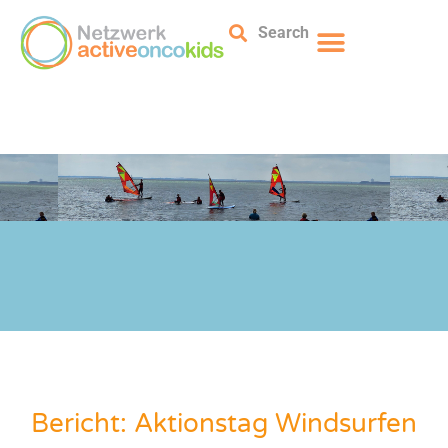
Search
Bericht: Aktionstag Windsurfen