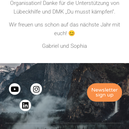
Organisation! Danke für die Unterstützung von
Lübeckhilfe und DMK „Du musst kämpfen“.
Wir freuen uns schon auf das nächste Jahr mit
euch! 😊
Gabriel und Sophia
Newsletter
sign up