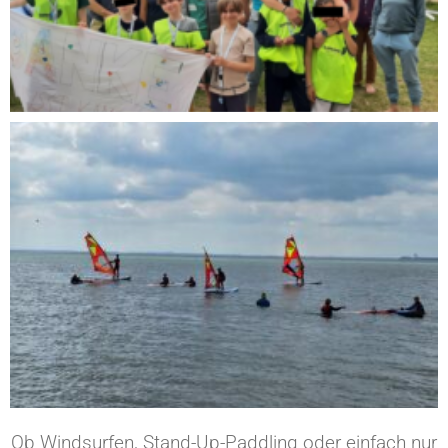
Ob Windsurfen, Stand-Up-Paddling oder einfach nur