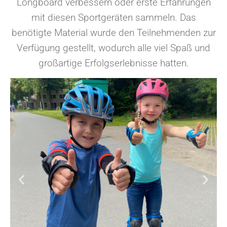
Longboard verbessern oder erste Erfahrungen
mit diesen Sportgeräten sammeln. Das
benötigte Material wurde den Teilnehmenden zur
Verfügung gestellt, wodurch alle viel Spaß und
großartige Erfolgserlebnisse hatten.