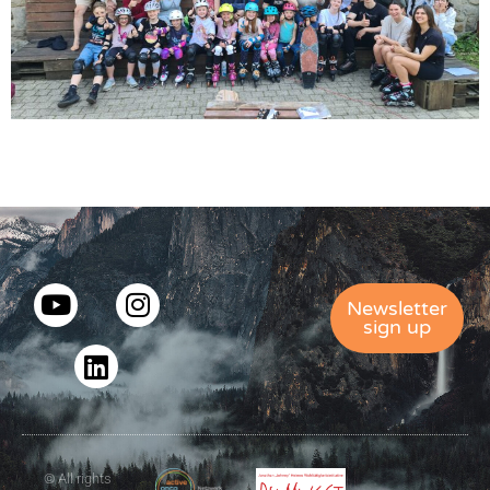
Newsletter
sign up
© All rights