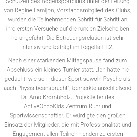
Schützen des Bogensportclubs unter der Leitung
von Regine Lamijon, Vorstandsmitglied des Clubs,
wurden die Teilnehmenden Schritt für Schritt an
ihre ersten Versuche auf die runden Zielscheiben
herangeführt. Die Betreuungsrelation ist sehr
intensiv und beträgt im Regelfall 1:2.
Nach einer stärkenden Mittagspause fand zum
Abschluss ein kleines Turnier statt. „Ich hätte nie
gedacht, wie sehr dieser Sport sowohl Psyche als
auch Physis beansprucht“, bemerkte anschließend
Dr. Arno Krombholz, Projektleiter des
ActiveOncoKids Zentrum Ruhr und
Sportwissenschaftler. Er würdigte den großen
Einsatz der Mitglieder, die mit Professionalität und
Engagement allen Teilnehmenden zu ersten