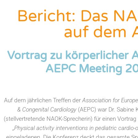
Bericht: Das NA
auf dem 
Vortrag zu körperlicher 
AEPC Meeting 202
Auf dem jährlichen Treffen der
Association for Europe
& Congenital Cardiology
(AEPC) war Dr. Sabine 
(stellvertretende NAOK-Sprecherin) für einen Vortr
„Physical activity interventions in pediatric cardio
eingeladenen. Die Konferenz deckt das gesamte S