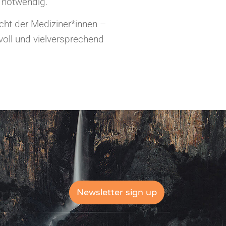
 notwendig.
cht der Mediziner*innen –
voll und vielversprechend
Newsletter sign up