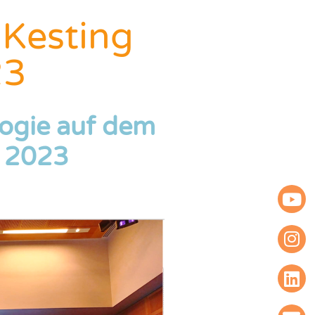
 Kesting
23
logie auf dem
l 2023