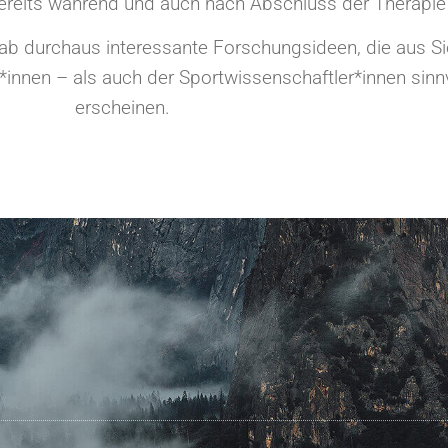
ereits während und auch nach Abschluss der Therapie
ab durchaus interessante Forschungsideen, die aus Si
innen – als auch der Sportwissenschaftler*innen sinn
erscheinen.