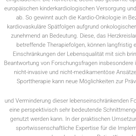
europäischen kinderkardiologischen Versorgung un
ab. So gewinnt auch die Kardio-Onkologie in Be
kardiovaskuläre Spätfolgen aufgrund onkologische
zunehmend an Bedeutung. Diese, das Herzkreisl
betreffende Therapiefolgen, können langfristig
Einschränkungen der Lebensqualität mit sich bri
Beantwortung von Forschungsfragen insbesondere i
nicht-invasive und nicht-medikamentöse Ansätze
Sporttherapie kann neue Möglichkeiten zur Prä
und Verminderung dieser lebenseinschränkenden Folg
eine perspektivisch sehr bedeutende Schnittmenge 
genutzt werden kann. In der praktischen Umsetzu
sportwissenschaftliche Expertise für die Impl