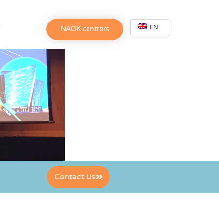
h
EN
NAOK centrers
Contact Us