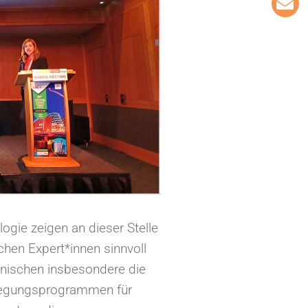
gie zeigen an dieser Stelle
chen Expert*innen sinnvoll
inischen insbesondere die
ewegungsprogrammen für