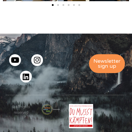
Newsletter
sign up
© All rights
reserved