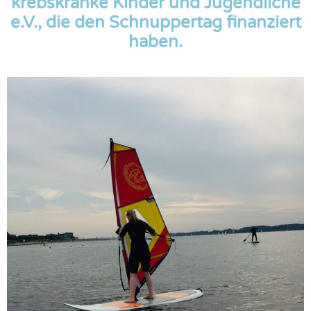
krebskranke Kinder und Jugendliche
e.V., die den Schnuppertag finanziert
haben.