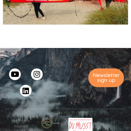
Newsletter
sign up
© All rights
reserved