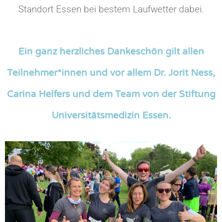
Standort Essen bei bestem Laufwetter dabei.
Ein ganz herzliches Dankeschön gilt allen
Teilnehmer*innen und vor allem Dr. Jorit Ness,
Carina Helfers und dem Team von der Stiftung
Universitätsmedizin Essen.