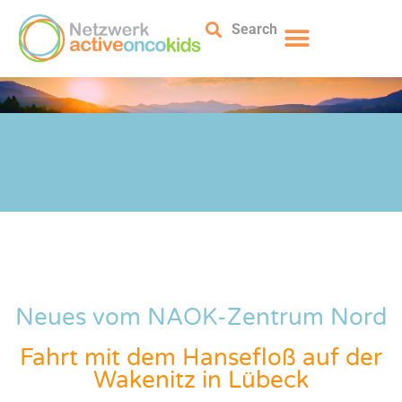
Search
Neues vom NAOK-Zentrum Nord
Fahrt mit dem Hansefloß auf der
Wakenitz in Lübeck