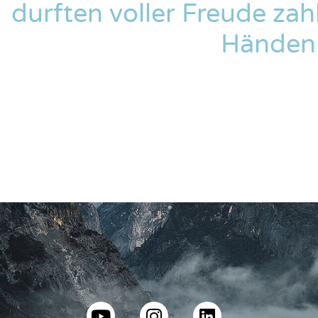
durften voller Freude za
Händen 