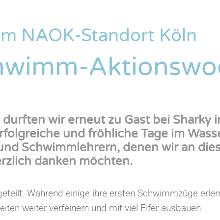
om NAOK-Standort Köln
chwimm-Aktionswo
durften wir erneut zu Gast bei Sharky i
erfolgreiche und fröhliche Tage im Wass
nd Schwimmlehrern, denen wir an dies
rzlich danken möchten.
eteilt. Während einige ihre ersten Schwimmzüge erler
eiten weiter verfeinern und mit viel Eifer ausbauen.