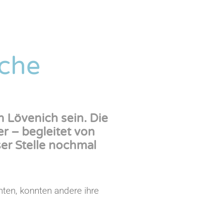
che
n Lövenich sein. Die
er – begleitet von
er Stelle nochmal
nten, konnten andere ihre