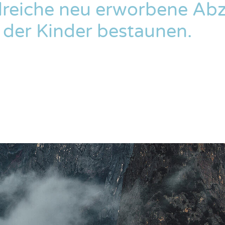
hlreiche neu erworbene Abz
der Kinder bestaunen.