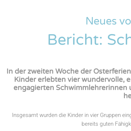
Neues v
Bericht: S
In der zweiten Woche der Osterferien 
Kinder erlebten vier wundervolle, 
engagierten Schwimmlehrerinnen u
he
Insgesamt wurden die Kinder in vier Gruppen eing
bereits guten Fähigk