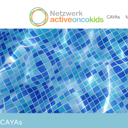
CAYAs
M
CAYAs