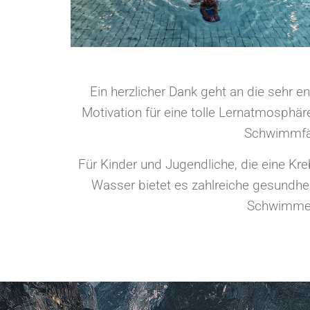
Ein herzlicher Dank geht an die sehr e
Motivation für eine tolle Lernatmosphär
Schwimmfähi
Für Kinder und Jugendliche, die eine Kr
Wasser bietet es zahlreiche gesundhei
Schwimmen 