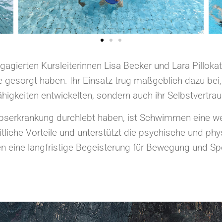
ngagierten Kursleiterinnen Lisa Becker und Lara Pilloka
e gesorgt haben. Ihr Einsatz trug maßgeblich dazu bei
gkeiten entwickelten, sondern auch ihr Selbstvertrau
ebserkrankung durchlebt haben, ist Schwimmen eine wert
tliche Vorteile und unterstützt die psychische und ph
eine langfristige Begeisterung für Bewegung und Spo