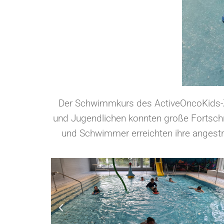
Der Schwimmkurs des ActiveOncoKids-Zen
und Jugendlichen konnten große Fortschr
und Schwimmer erreichten ihre anges