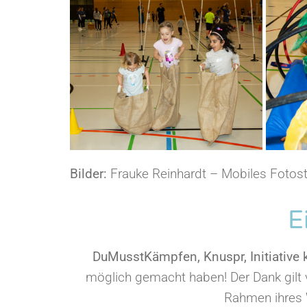
Bilder:
Frauke Reinhardt – Mobiles Fotos
E
DuMusstKämpfen, Knuspr, Initiative
möglich gemacht haben! Der Dank gilt
Rahmen ihres W