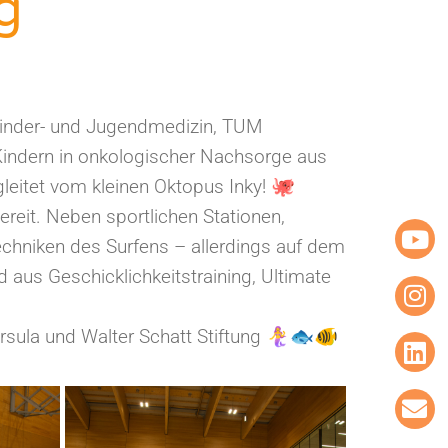
g
Kinder- und Jugendmedizin, TUM
Kindern in onkologischer Nachsorge aus
leitet vom kleinen Oktopus Inky! 🐙
reit. Neben sportlichen Stationen,
chniken des Surfens – allerdings auf dem
aus Geschicklichkeitstraining, Ultimate
sula und Walter Schatt Stiftung 🧜‍♀️🐟🐠