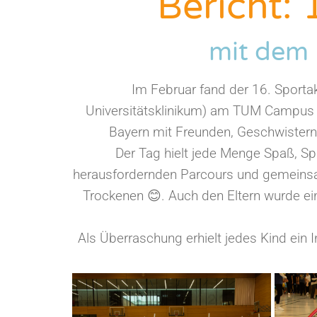
Bericht: 
mit dem
Im Februar fand der 16. Sport
Universitätsklinikum) am TUM Campus i
Bayern mit Freunden, Geschwistern 
Der Tag hielt jede Menge Spaß, Sp
herausfordernden Parcours und gemeinsam
Trockenen
. Auch den Eltern wurde e
😊
Als Überraschung erhielt jedes Kind ein 