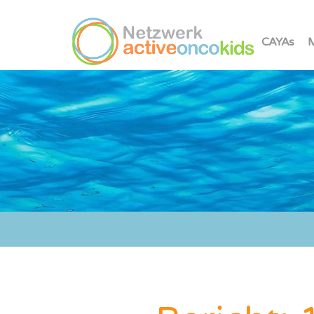
CAYAs
M