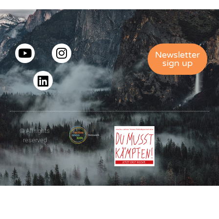
Newsletter
sign up
© All rights
reserved