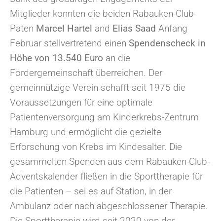
Mitglieder konnten die beiden Rabauken-Club-
Paten
Marcel Hartel
and
Elias Saad
Anfang
Februar stellvertretend einen
Spendenscheck in
Höhe von 13.540 Euro
an die
Fördergemeinschaft überreichen. Der
gemeinnützige Verein schafft seit 1975 die
Voraussetzungen für eine optimale
Patientenversorgung am Kinderkrebs-Zentrum
Hamburg und ermöglicht die gezielte
Erforschung von Krebs im Kindesalter. Die
gesammelten Spenden aus dem Rabauken-Club-
Adventskalender fließen in die Sporttherapie für
die Patienten – sei es auf Station, in der
Ambulanz oder nach abgeschlossener Therapie.
Die Sporttherapie wird seit 2020 von der