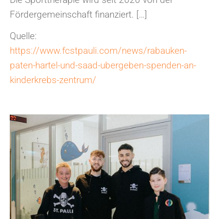
Fördergemeinschaft finanziert. […]
Quelle:
https://www.fcstpauli.com/news/rabauken-
paten-hartel-und-saad-ubergeben-spenden-an-
kinderkrebs-zentrum/