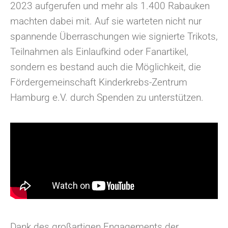
2023 aufgerufen und mehr als 1.400 Rabauken
machten dabei mit. Auf sie warteten nicht nur
spannende Überraschungen wie signierte Trikots,
Teilnahmen als Einlaufkind oder Fanartikel,
sondern es bestand auch die Möglichkeit, die
Fördergemeinschaft Kinderkrebs-Zentrum
Hamburg e.V. durch Spenden zu unterstützen.
Dank des großartigen Engagements der