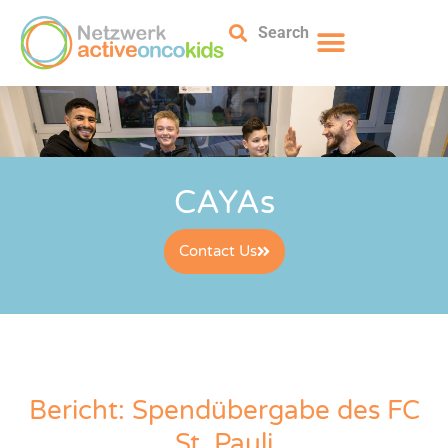
Search
CAYAs
Contact Us
Bericht: Spendübergabe des FC
St. Pauli