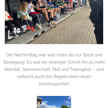
Der Nachmittag war weit mehr als nur Sport und
Bewegung: Es war ein wichtiger Schritt hin zu mehr
Aktivität, Gemeinschaft, Mut und Teamgeist – und
vielleicht auch der Beginn einer neuen
Vereinssportart.