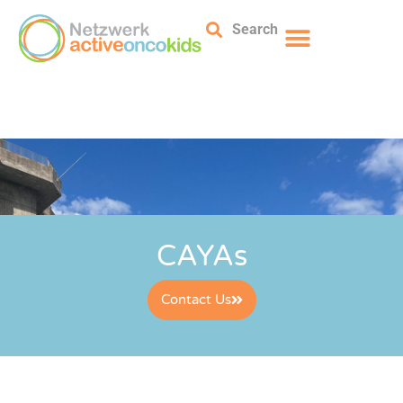
Search
CAYAs
Contact Us