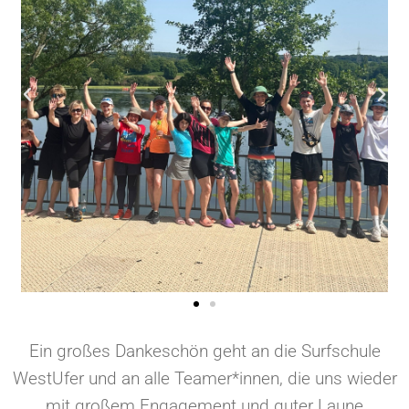
Ein großes Dankeschön geht an die Surfschule
WestUfer und an alle Teamer*innen, die uns wieder
mit großem Engagement und guter Laune