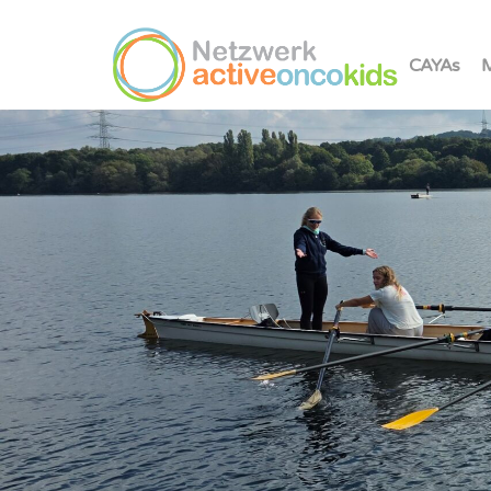
CAYAs
M