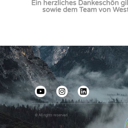
Ein herzliches Dankeschön g
sowie dem Team von WestU
© All rights reserved