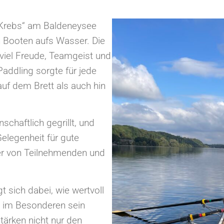
 Krebs“ am Baldeneysee
 Booten aufs Wasser. Die
iel Freude, Teamgeist und
addling sorgte für jede
f dem Brett als auch hin
haftlich gegrillt, und
elegenheit für gute
er von Teilnehmenden und
 sich dabei, wie wertvoll
 im Besonderen sein
ärken nicht nur den