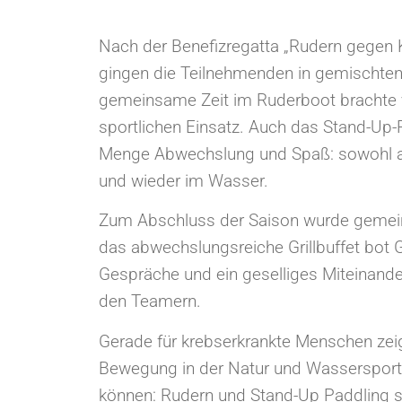
Nach der Benefizregatta „Rudern gegen
gingen die Teilnehmenden in gemischten
gemeinsame Zeit im Ruderboot brachte v
sportlichen Einsatz. Auch das Stand-Up-P
Menge Abwechslung und Spaß: sowohl au
und wieder im Wasser.
Zum Abschluss der Saison wurde gemeinsc
das abwechslungsreiche Grillbuffet bot G
Gespräche und ein geselliges Miteinand
den Teamern.
Gerade für krebserkrankte Menschen zeigt
Bewegung in der Natur und Wassersport
können: Rudern und Stand-Up Paddling st