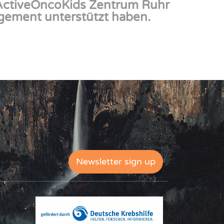
 ActiveOncoKids Zentrum Ruhr
gement unterstützt haben.
Newsletter sign up