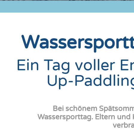
Wassersport
Ein Tag voller 
Up-Paddlin
Bei schönem Spätsomme
Wassersporttag. Eltern un
verbr