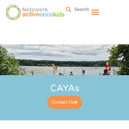
Search
CAYAs
Contact Us