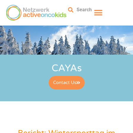
Search
CAYAs
Contact Us