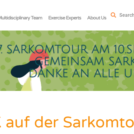
Searc
ultidisciplinary Team
Exercise Experts
About Us
auf der Sarkomto