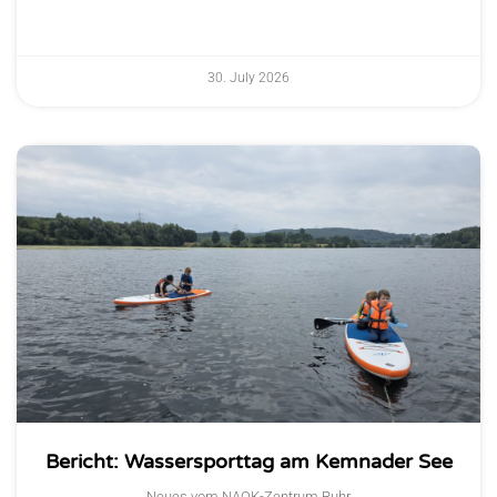
30. July 2026
Bericht: Wassersporttag am Kemnader See
Neues vom NAOK-Zentrum Ruhr