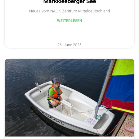
Markkleeberger See
Neues vom NAOK-Zentrum Mitteldeutschland
WEITERLESEN
26. June 2026