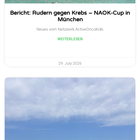
Bericht: Rudern gegen Krebs – NAOK-Cup in
München
Neues vom Netzwerk ActiveOncoKids
WEITERLESEN
29. July 2026