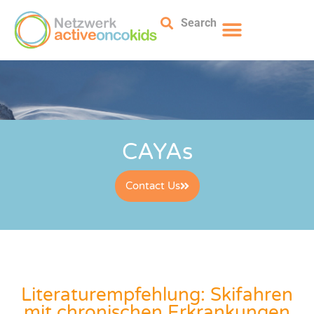
Search
CAYAs
Contact Us
Literaturempfehlung: Skifahren
mit chronischen Erkrankungen