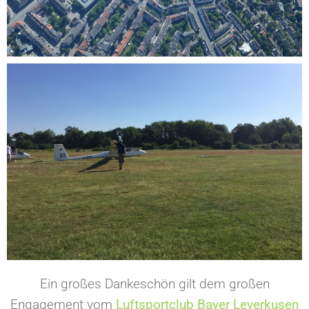
Ein großes Dankeschön gilt dem großen
Engagement vom
Luftsportclub Bayer Leverkusen