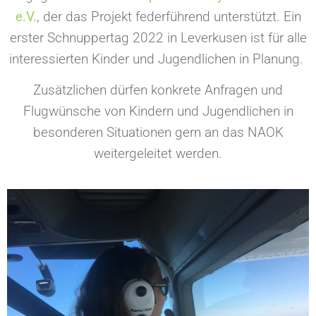
e.V.
, der das Projekt federführend unterstützt. Ein
erster Schnuppertag 2022 in Leverkusen ist für alle
interessierten Kinder und Jugendlichen in Planung.
Zusätzlichen dürfen konkrete Anfragen und
Flugwünsche von Kindern und Jugendlichen in
besonderen Situationen gern an das NAOK
weitergeleitet werden.