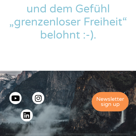
und dem Gefühl
„grenzenloser Freiheit“
belohnt :-).
Newsletter
sign up