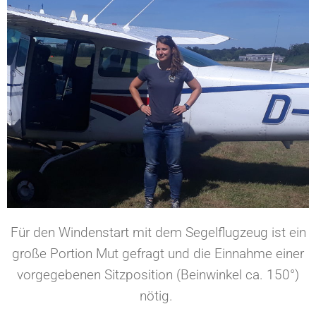
Für den Windenstart mit dem Segelflugzeug ist ein
große Portion Mut gefragt und die Einnahme einer
vorgegebenen Sitzposition (Beinwinkel ca. 150°)
nötig.