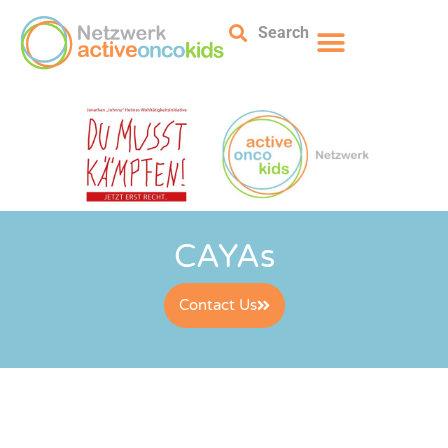
Search
CAYAs
Contact Us