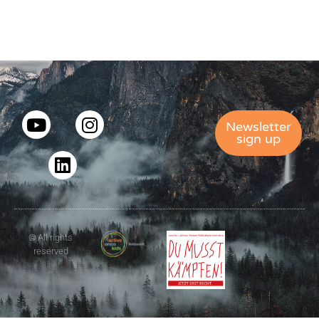
Newsletter
sign up
© All rights
reserved