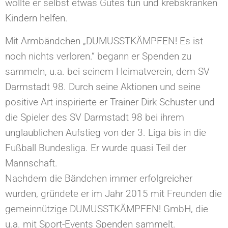
wollte er selbst etwas Gutes tun und krebskranken
Kindern helfen.
Mit Armbändchen „DUMUSSTKÄMPFEN! Es ist
noch nichts verloren.“ begann er Spenden zu
sammeln, u.a. bei seinem Heimatverein, dem SV
Darmstadt 98. Durch seine Aktionen und seine
positive Art inspirierte er Trainer Dirk Schuster und
die Spieler des SV Darmstadt 98 bei ihrem
unglaublichen Aufstieg von der 3. Liga bis in die
Fußball Bundesliga. Er wurde quasi Teil der
Mannschaft.
Nachdem die Bändchen immer erfolgreicher
wurden, gründete er im Jahr 2015 mit Freunden die
gemeinnützige DUMUSSTKÄMPFEN! GmbH, die
u.a. mit Sport-Events Spenden sammelt.