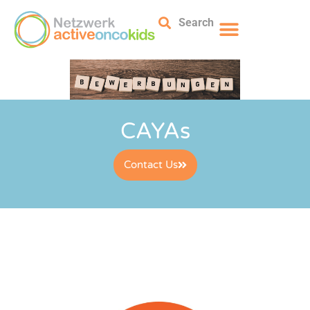
Search
CAYAs
Contact Us