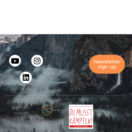
Newsletter
sign up
© All rights
reserved