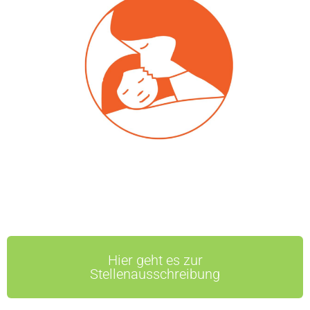
Hier geht es zur
Stellenausschreibung