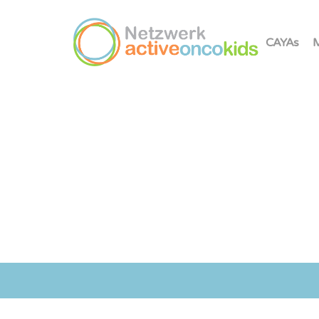
CAYAs
M