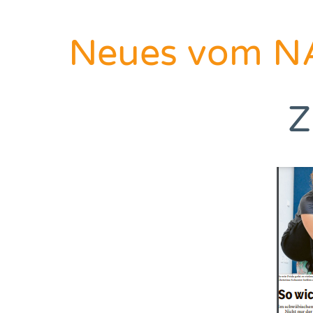
Neues vom N
Z