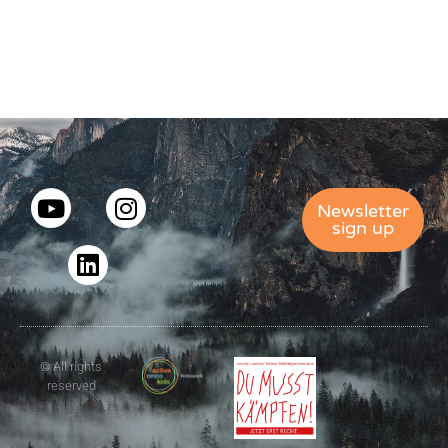
Newsletter
sign up
© All rights
reserved