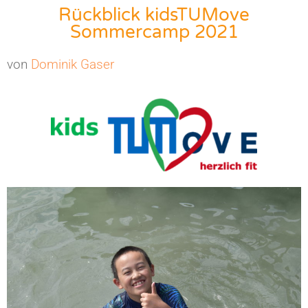
Rückblick kidsTUMove
Sommercamp 2021
von
Dominik Gaser