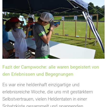
Fazit der Campwoche: alle waren begeistert von
den Erlebnissen und Begegnungen
Es war eine heldenhaft einzigartige und
erlebnisreiche Woche, die uns mit gestärktem
Selbstvertrauen, vielen Heldentaten in einer
Schatzkiste gesammelt und spannenden