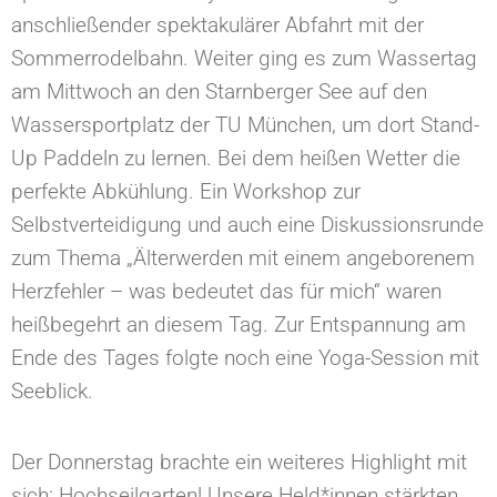
anschließender spektakulärer Abfahrt mit der
Sommerrodelbahn. Weiter ging es zum Wassertag
am Mittwoch an den Starnberger See auf den
Wassersportplatz der TU München, um dort Stand-
Up Paddeln zu lernen. Bei dem heißen Wetter die
perfekte Abkühlung. Ein Workshop zur
Selbstverteidigung und auch eine Diskussionsrunde
zum Thema „Älterwerden mit einem angeborenem
Herzfehler – was bedeutet das für mich“ waren
heißbegehrt an diesem Tag. Zur Entspannung am
Ende des Tages folgte noch eine Yoga-Session mit
Seeblick.
Der Donnerstag brachte ein weiteres Highlight mit
sich: Hochseilgarten! Unsere Held*innen stärkten