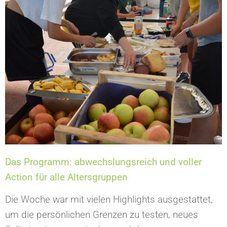
Das Programm: abwechslungsreich und voller
Action für alle Altersgruppen
Die Woche war mit vielen Highlights ausgestattet,
um die persönlichen Grenzen zu testen, neues