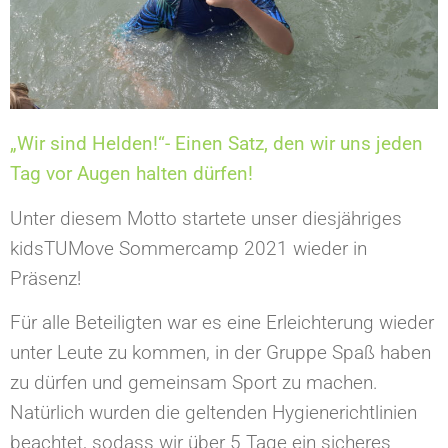
„Wir sind Helden!“-
Einen Satz, den wir uns jeden
Tag vor Augen halten dürfen!
Unter diesem Motto startete unser diesjähriges
kidsTUMove Sommercamp 2021 wieder in
Präsenz!
Für alle Beteiligten war es eine Erleichterung wieder
unter Leute zu kommen, in der Gruppe Spaß haben
zu dürfen und gemeinsam Sport zu machen.
Natürlich wurden die geltenden Hygienerichtlinien
beachtet, sodass wir über 5 Tage ein sicheres