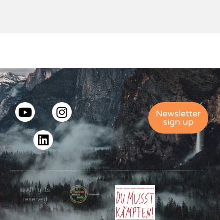
Newsletter
sign up
© All rights
reserved