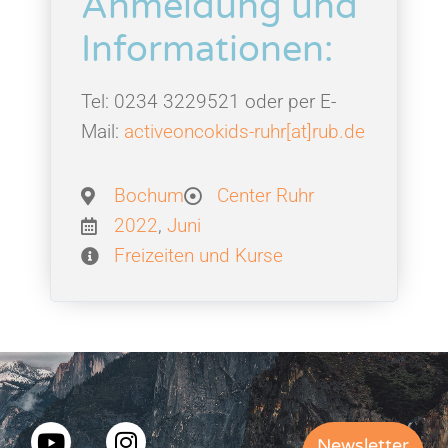
Anmeldung und
Informationen:
Tel: 0234 3229521 oder per E-
Mail:
activeoncokids-ruhr[at]rub.de
Bochum
Center Ruhr
2022
,
Juni
Freizeiten und Kurse
Newsletter