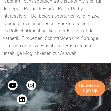
lieber im Team sportlich aktiv ist, könnte sich für
den Sport Rollhockey oder Roller Derby
interessieren. Bei beiden Sportarten wird in zwei
Teams gegeneinander um Punkte gespielt.
Im Rollschuhkunstlauf liegt der Fokus auf der
Ästhetik. Pirouetten, Schrittfolgen und Sprünge
kommen dabei zu Einsatz und Euch stehen
unzählige Möglichkeiten zur Auswahl.
Newsletter
sign up