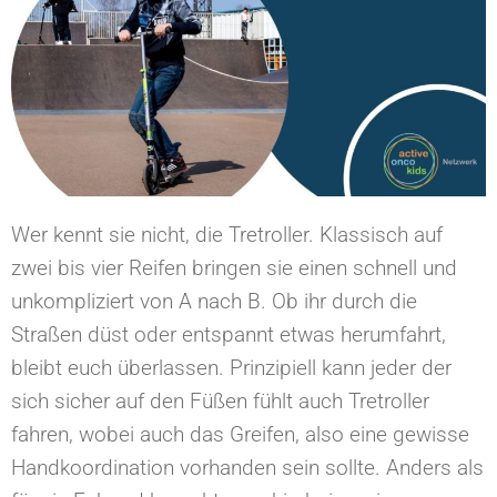
Wer kennt sie nicht, die Tretroller. Klassisch auf
zwei bis vier Reifen bringen sie einen schnell und
unkompliziert von A nach B. Ob ihr durch die
Straßen düst oder entspannt etwas herumfahrt,
bleibt euch überlassen. Prinzipiell kann jeder der
sich sicher auf den Füßen fühlt auch Tretroller
fahren, wobei auch das Greifen, also eine gewisse
Handkoordination vorhanden sein sollte. Anders als