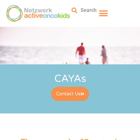
Search
CAYAs
Contact Us