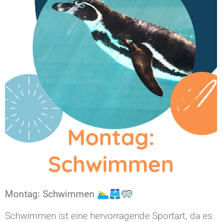
Montag: Schwimmen 🏊‍♂️🩳🥽
Schwimmen ist eine hervorragende Sportart, da es