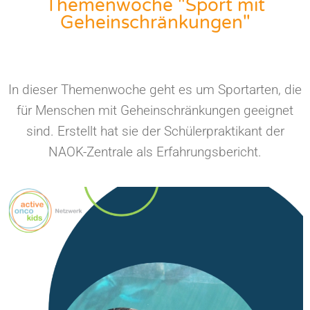
Themenwoche "Sport mit
Geheinschränkungen"
In dieser Themenwoche geht es um Sportarten, die
für Menschen mit Geheinschränkungen geeignet
sind. Erstellt hat sie der Schülerpraktikant der
NAOK-Zentrale als Erfahrungsbericht.