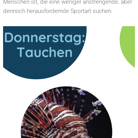
Menschen ist, die eine weniger anstrengende, aber
dennoch herausfordernde Sportart suchen.