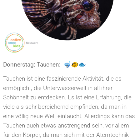
Donnerstag: Tauchen
: 🤿🐠🐟
Tauchen ist eine faszinierende Aktivität, die es
ermöglicht, die Unterwasserwelt in all ihrer
Schönheit zu entdecken. Es ist eine Erfahrung, die
viele als sehr bereichernd empfinden, da man in
eine völlig neue Welt eintaucht. Allerdings kann das
Tauchen auch etwas anstrengend sein, vor allem
für den Körper, da man sich mit der Atemtechnik