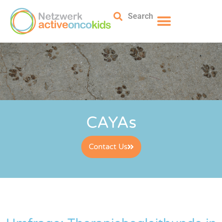
Search
CAYAs
Contact Us