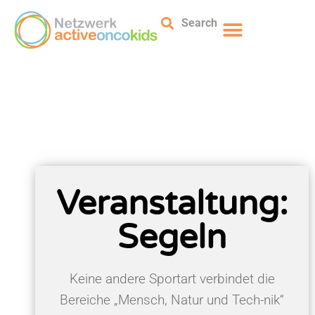
Search
Veranstaltung:
Segeln
Keine andere Sportart verbindet die
Bereiche „Mensch, Natur und Tech-nik“