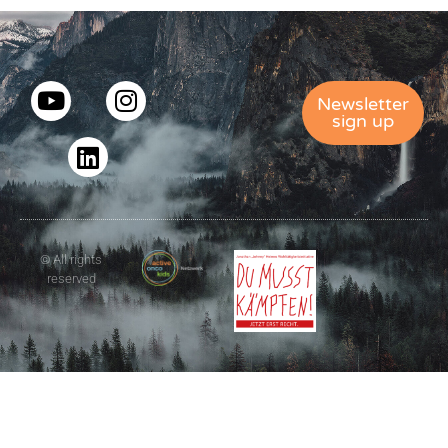
Newsletter
sign up
© All rights
reserved