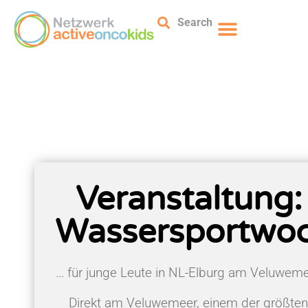
Search
Veranstaltung:
Wassersportwo
… für junge Leute in NL-Elburg am Veluwem
Direkt am Veluwemeer, einem der größten