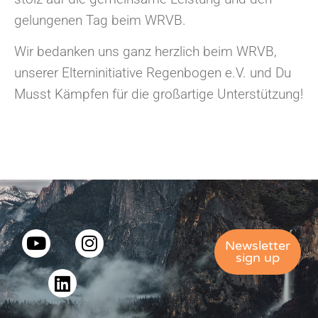
gelungenen Tag beim WRVB.
Wir bedanken uns ganz herzlich beim WRVB,
unserer Elterninitiative Regenbogen e.V. und Du
Musst Kämpfen für die großartige Unterstützung!
Newsletter
sign up