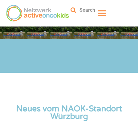
Search
Neues vom NAOK-Standort
Würzburg