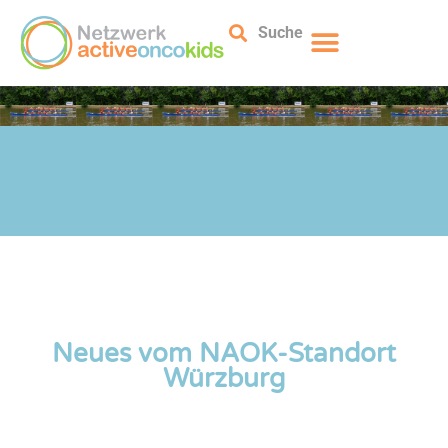
Suche
Neues vom NAOK-Standort
Würzburg