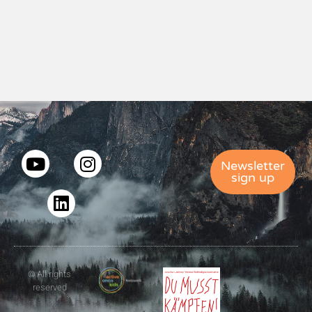
Newsletter
sign up
© All rights
reserved