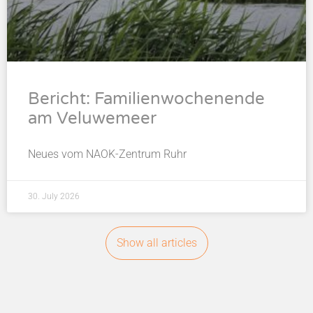
Bericht: Familienwochenende
am Veluwemeer
Neues vom NAOK-Zentrum Ruhr
30. July 2026
Show all articles