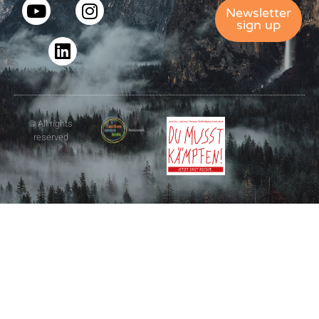
Newsletter
sign up
© All rights
reserved