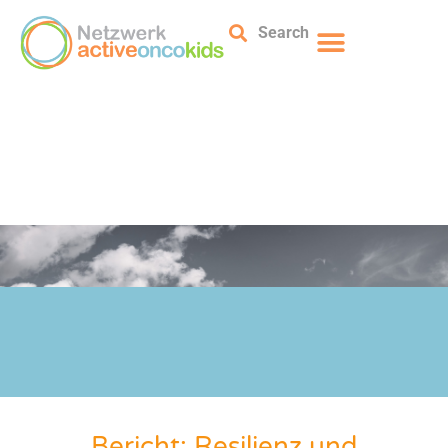
Search
Bericht: Resilienz und